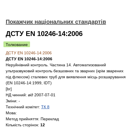
Покажчик національних стандартів
ДСТУ EN 10246-14:2006
Толкование
ДСТУ EN 10246-14:2006
ДСТУ EN 10246-14:2006
Неруйнівний контроль. Частина 14. Автоматизований
ультразвуковий контроль безшовних та зварних (крім зварених
під флюсом) сталевих труб для виявлення місць розшарування
(EN 10246-14:1999, IDT)
[br]
НД чинний:
від
2007-07-01
Зміни:
-
Технічний комітет:
ТК 8
Мова:
Метод прийняття:
Переклад
Кількість сторінок:
12