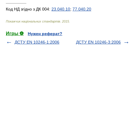
—————
Код НД згідно з ДК 004:
23.040.10
;
77.040.20
Покажчик національних стандартів
.
2015
.
Игры ⚽
Нужен реферат?
ДСТУ EN 10246-1:2006
ДСТУ EN 10246-3:2006