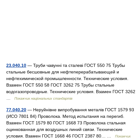
23.040.10
— Труби чавунні та сталеві ГОСТ 550 75 Трубы
стальные бесшовные для нефтеперерабатывающей и
нефтехимической промышленности. Технические условия.
Взамен ГОСТ 550 58 ГОСТ 3262 75 Трубы стальные
водогазопроводные. Технические условия. Взамен ГОСТ 3262
…
Покажчик національних стандартів
77.040.20
— Неруйнівне випробування металів ГОСТ 1579 93
(ИСО 7801 84) Проволока. Метод испытания на перегиб.
Взамен ГОСТ 1579 80 ГОСТ 1668 73 Проволока стальная
оцинкованная для воздушных линий связи. Технические
условия. Взамен ГОСТ 1668 46 ГОСТ 2387 80… …
Покажчик