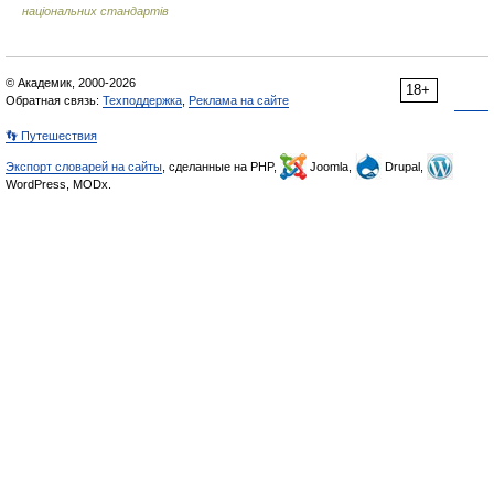
національних стандартів
© Академик, 2000-2026
18+
Обратная связь:
Техподдержка
,
Реклама на сайте
👣 Путешествия
Экспорт словарей на сайты
, сделанные на PHP,
Joomla,
Drupal,
WordPress, MODx.