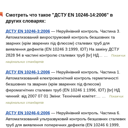
Смотреть что такое "ДСТУ EN 10246-14:2006" в
других словарях:
ДСТУ EN 10246-3:2006
— Неруйнівний контроль. Частина 3.
Автоматизований вихрострумовий контроль безшовних та
зварних (крім зварених під флюсом) сталевих труб для
виявлення дефектів (EN 10246 3:1999, IDT) На заміну ДСТУ
2828 94 в частині контролю сталевих труб [br] НД… …
Покажчик
національних стандартів
ДСТУ EN 10246-1:2006
— Неруйнівний контроль. Частина 1.
Автоматизований електромагнітний контроль герметичності
безшовних та зварних (крім зварених під флюсом)
феромагнітних сталевих труб (EN 10246 1:1996, IDT) [br] НД
чинний: від 2007 07 01 Зміни: Технічний комітет:… …
Покажчик
національних стандартів
ДСТУ EN 10246-6:2006
— Неруйнівний контроль. Частина 6.
Автоматизований ультразвуковий контроль безшовних сталевих
труб для виявлення поперечних дефектів (EN 10246 6:1999,